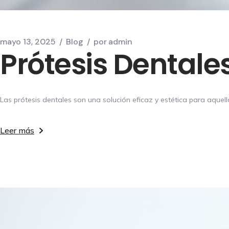
mayo 13, 2025
Blog
por
admin
Prótesis Dentale
Las prótesis dentales son una solución eficaz y estética para aquel
Leer más