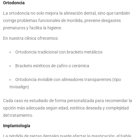
Ortodoncia
La ortodoncia no solo mejora la alineación dental, sino que también
corrige problemas funcionales de mordida, previene desgastes
prematuros y facilita la higiene.
En nuestra clínica ofrecemos:
Ortodoncia tradicional con brackets metálicos
Brackets estéticos de zafiro o cerámica
Ortodoncia invisible con alineadores transparentes (tipo
Invisalign)
Cada caso es estudiado de forma personalizada para recomendar la
opción más adecuada según edad, estética deseada y complejidad
del tratamiento.
Implantología
La pérdida de piezas dentales puede afectar la masticación, el habla