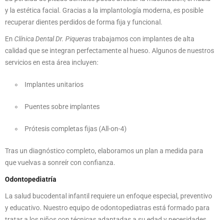
y la estética facial. Gracias a la implantología moderna, es posible
recuperar dientes perdidos de forma fija y funcional.
En
Clínica Dental Dr. Piqueras
trabajamos con implantes de alta
calidad que se integran perfectamente al hueso. Algunos de nuestros
servicios en esta área incluyen:
Implantes unitarios
Puentes sobre implantes
Prótesis completas fijas (All-on-4)
Tras un diagnóstico completo, elaboramos un plan a medida para
que vuelvas a sonreír con confianza.
Odontopediatría
La salud bucodental infantil requiere un enfoque especial, preventivo
y educativo. Nuestro equipo de odontopediatras está formado para
tratar a los niños con técnicas adaptadas a su edad y necesidades.