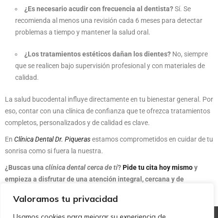
¿Es necesario acudir con frecuencia al dentista?
Sí. Se
recomienda al menos una revisión cada 6 meses para detectar
problemas a tiempo y mantener la salud oral.
¿Los tratamientos estéticos dañan los dientes?
No, siempre
que se realicen bajo supervisión profesional y con materiales de
calidad.
La salud bucodental influye directamente en tu bienestar general. Por
eso, contar con una clínica de confianza que te ofrezca tratamientos
completos, personalizados y de calidad es clave.
En
Clínica Dental Dr. Piqueras
estamos comprometidos en cuidar de tu
sonrisa como si fuera la nuestra.
¿Buscas una
clínica dental cerca de tí
?
Pide tu cita hoy mismo
y
empieza a disfrutar de una atención integral, cercana y de
confianza.
Valoramos tu privacidad
Usamos cookies para mejorar su experiencia de